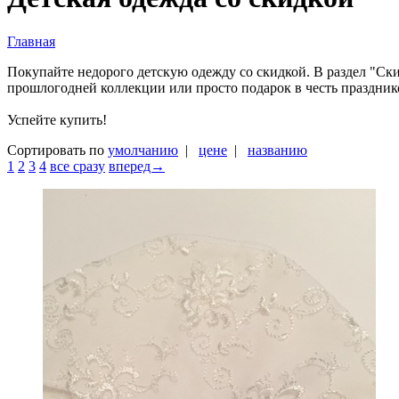
Главная
Покупайте недорого детскую одежду со скидкой. В раздел "Ски
прошлогодней коллекции или просто подарок в честь празднико
Успейте купить!
Сортировать по
умолчанию
|
цене
|
названию
1
2
3
4
все сразу
вперед→