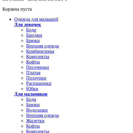
Корзина пуста
Одежда для малышей
Для девочек
Боди
Бриджи
Брюки
Верхняя одежда
Комбинезоны
Комплекты
Кофты
Песочники
Платья
Ползунки
Распашонки
Юбки
Для мальчиков
Боди
Брюки
Водолазки
Верхняя одежда
Жилетки
Кофты
Комплекты