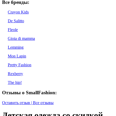
Все бренды:
Crayon Kids
De Salitto
Fleole
Gioia di mamma
Lemming
Mon Lapin
Pretty Fashion
Rexberry
The hip!
Отзывы о SmallFashion:
Оставить отзыв | Все отзывы
Детская одежда со скидкой