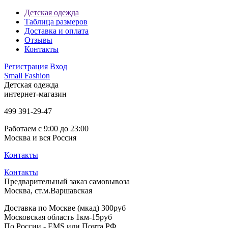
Детская одежда
Таблица размеров
Доставка и оплата
Отзывы
Контакты
Регистрация
Вход
Small Fashion
Детская одежда
интернет-магазин
499
391-29-47
Работаем с 9:00 до 23:00
Москва и вся Россия
Контакты
Контакты
Предварительный заказ самовывоза
Москва, ст.м.Варшавская
Доставка по Москве (мкад) 300руб
Московская область 1км-15руб
По России - EMS или Почта РФ