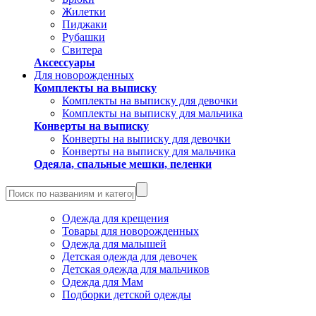
Жилетки
Пиджаки
Рубашки
Свитера
Аксессуары
Для новорожденных
Комплекты на выписку
Комплекты на выписку для девочки
Комплекты на выписку для мальчика
Конверты на выписку
Конверты на выписку для девочки
Конверты на выписку для мальчика
Одеяла, спальные мешки, пеленки
Одежда для крещения
Товары для новорожденных
Одежда для малышей
Детская одежда для девочек
Детская одежда для мальчиков
Одежда для Мам
Подборки детской одежды