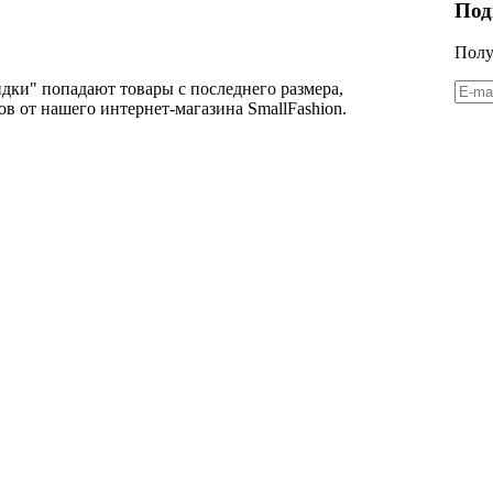
Под
Полу
дки" попадают товары с последнего размера,
в от нашего интернет-магазина SmallFashion.