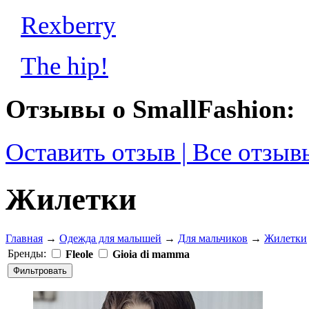
Rexberry
The hip!
Отзывы о SmallFashion:
Оставить отзыв | Все отзыв
Жилетки
Главная
→
Одежда для малышей
→
Для мальчиков
→
Жилетки
Бренды:
Fleole
Gioia di mamma