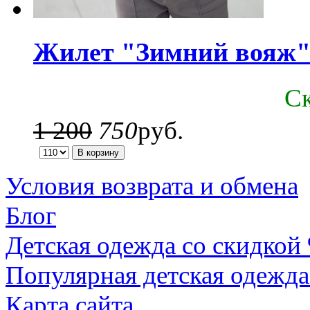
Жилет "Зимний вояж
C
1 200
750
руб.
Условия возврата и обмена
Блог
Детская одежда со скидкой
Популярная детская одежда
Карта сайта