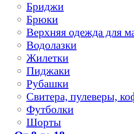
Бриджи
Брюки
Верхняя одежда для м
Водолазки
Жилетки
Пиджаки
Рубашки
Свитера, пулеверы, ко
Футболки
Шорты