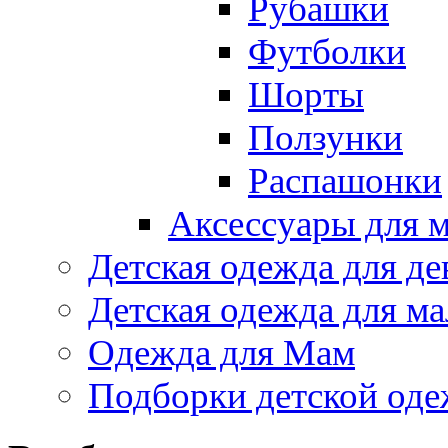
Рубашки
Футболки
Шорты
Ползунки
Распашонки
Аксессуары для 
Детская одежда для де
Детская одежда для ма
Одежда для Мам
Подборки детской од