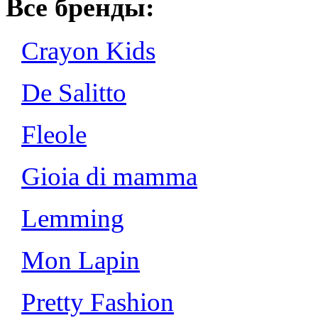
Все бренды:
Crayon Kids
De Salitto
Fleole
Gioia di mamma
Lemming
Mon Lapin
Pretty Fashion