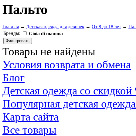
Пальто
Главная
→
Детская одежда для девочек
→
От 8 до 18 лет
→
Пал
Бренды:
Gioia di mamma
Товары не найдены
Условия возврата и обмена
Блог
Детская одежда со скидкой
Популярная детская одежда
Карта сайта
Все товары