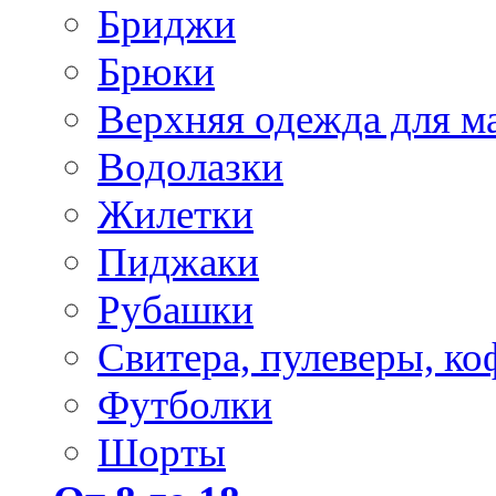
Бриджи
Брюки
Верхняя одежда для м
Водолазки
Жилетки
Пиджаки
Рубашки
Свитера, пулеверы, ко
Футболки
Шорты