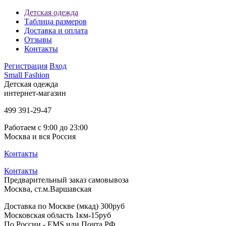
Детская одежда
Таблица размеров
Доставка и оплата
Отзывы
Контакты
Регистрация
Вход
Small Fashion
Детская одежда
интернет-магазин
499
391-29-47
Работаем с 9:00 до 23:00
Москва и вся Россия
Контакты
Контакты
Предварительный заказ самовывоза
Москва, ст.м.Варшавская
Доставка по Москве (мкад) 300руб
Московская область 1км-15руб
По России - EMS или Почта РФ