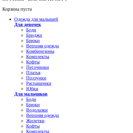
Корзина пуста
Одежда для малышей
Для девочек
Боди
Бриджи
Брюки
Верхняя одежда
Комбинезоны
Комплекты
Кофты
Песочники
Платья
Ползунки
Распашонки
Юбки
Для мальчиков
Боди
Брюки
Водолазки
Верхняя одежда
Жилетки
Кофты
Комплекты