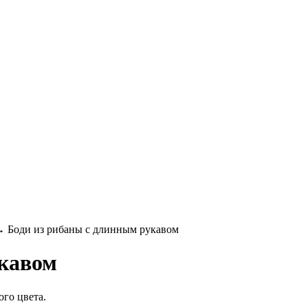
 Боди из рибаны с длинным рукавом
укавом
го цвета.