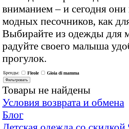
вниманием – и сегодня они
модных песочников, как для
Выбирайте из одежды для м
радуйте своего малыша удо
прогулок.
Бренды:
Fleole
Gioia di mamma
Товары не найдены
Условия возврата и обмена
Блог
Детская одежда со скидкой