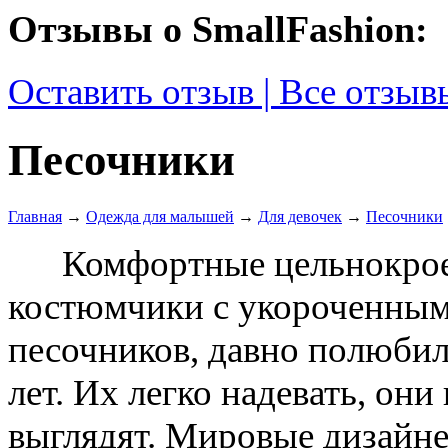
Отзывы о SmallFashion:
Оставить отзыв | Все отзыв
Песочники
Главная
→
Одежда для малышей
→
Для девочек
→
Песочники
Комфортные цельнокро
костюмчики с укороченным
песочников, давно полюбили
лет. Их легко надевать, он
выглядят. Мировые дизайне