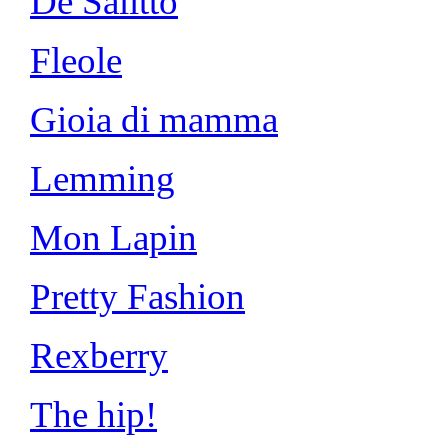
De Salitto
Fleole
Gioia di mamma
Lemming
Mon Lapin
Pretty Fashion
Rexberry
The hip!