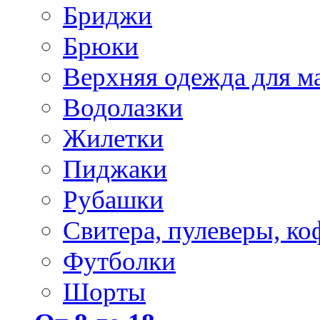
Бриджи
Брюки
Верхняя одежда для м
Водолазки
Жилетки
Пиджаки
Рубашки
Свитера, пулеверы, ко
Футболки
Шорты