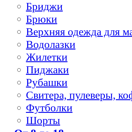
Бриджи
Брюки
Верхняя одежда для м
Водолазки
Жилетки
Пиджаки
Рубашки
Свитера, пулеверы, ко
Футболки
Шорты