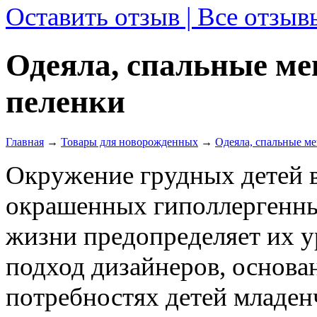
Оставить отзыв | Все отзыв
Одеяла, спальные м
пеленки
Главная
→
Товары для новорожденных
→
Одеяла, спальные м
Окружение грудных детей в
окрашенных гиполлергенны
жизни предопределяет их у
подход дизайнеров, основ
потребностях детей младенч