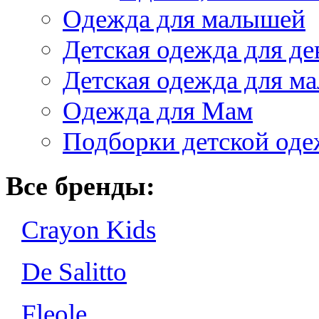
Одежда для малышей
Детская одежда для де
Детская одежда для ма
Одежда для Мам
Подборки детской од
Все бренды:
Crayon Kids
De Salitto
Fleole