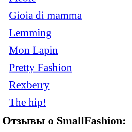
Gioia di mamma
Lemming
Mon Lapin
Pretty Fashion
Rexberry
The hip!
Отзывы о SmallFashion: