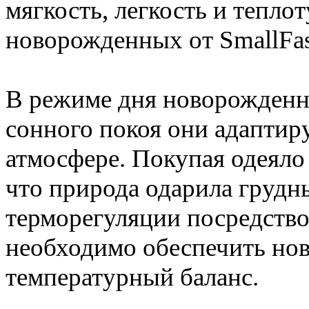
мягкость, легкость и теплот
новорожденных от SmallFa
В режиме дня новорожденны
сонного покоя они адапти
атмосфере. Покупая одеяло
что природа одарила груд
терморегуляции посредство
необходимо обеспечить но
температурный баланс.