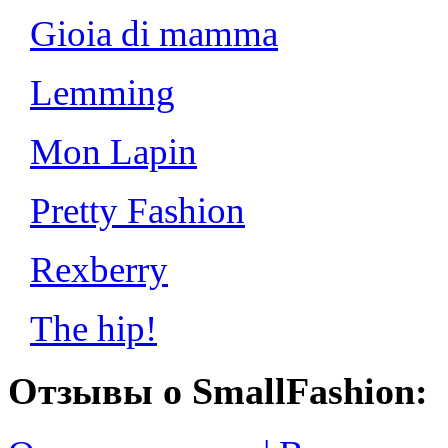
Gioia di mamma
Lemming
Mon Lapin
Pretty Fashion
Rexberry
The hip!
Отзывы о SmallFashion: