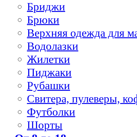
Бриджи
Брюки
Верхняя одежда для м
Водолазки
Жилетки
Пиджаки
Рубашки
Свитера, пулеверы, ко
Футболки
Шорты