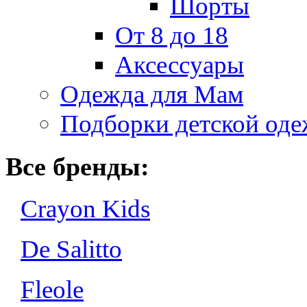
Шорты
От 8 до 18
Аксессуары
Одежда для Мам
Подборки детской од
Все бренды:
Crayon Kids
De Salitto
Fleole