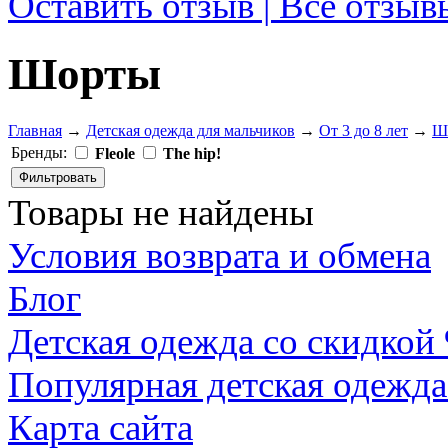
Оставить отзыв | Все отзыв
Шорты
Главная
→
Детская одежда для мальчиков
→
От 3 до 8 лет
→
Ш
Бренды:
Fleole
The hip!
Товары не найдены
Условия возврата и обмена
Блог
Детская одежда со скидкой
Популярная детская одежда
Карта сайта