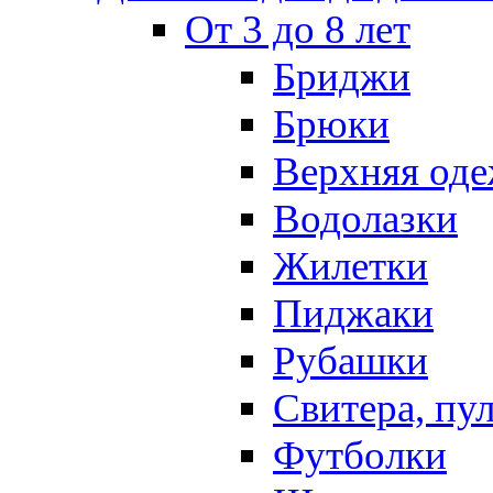
От 3 до 8 лет
Бриджи
Брюки
Верхняя оде
Водолазки
Жилетки
Пиджаки
Рубашки
Свитера, пу
Футболки