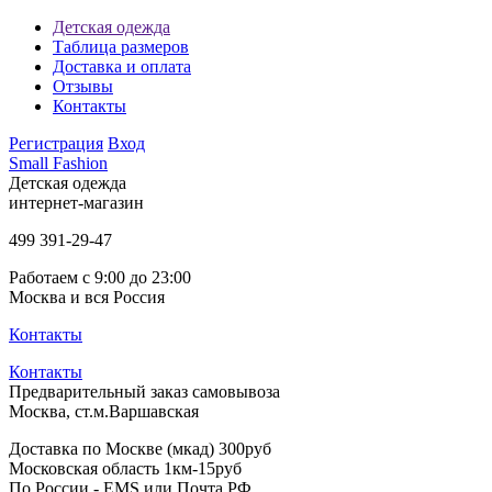
Детская одежда
Таблица размеров
Доставка и оплата
Отзывы
Контакты
Регистрация
Вход
Small Fashion
Детская одежда
интернет-магазин
499
391-29-47
Работаем с 9:00 до 23:00
Москва и вся Россия
Контакты
Контакты
Предварительный заказ самовывоза
Москва, ст.м.Варшавская
Доставка по Москве (мкад) 300руб
Московская область 1км-15руб
По России - EMS или Почта РФ