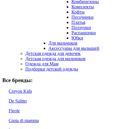
Комбинезоны
Комплекты
Кофты
Песочники
Платья
Ползунки
Распашонки
Юбки
Для мальчиков
Аксессуары для малышей
Детская одежда для девочек
Детская одежда для мальчиков
Одежда для Мам
Подборки детской одежды
Все бренды:
Crayon Kids
De Salitto
Fleole
Gioia di mamma