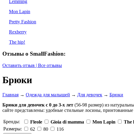
Lemming
Mon Lapin
Pretty Fashion
Rexberry
The hip!
Отзывы о SmallFashion:
Оставить отзыв | Все отзывы
Брюки
Главная
→
Одежда для малышей
→
Для девочек
→
Брюки
Брюки для девочек с 0 до 3-х лет
(56-98 размер) из натураль
сайте представлены: удобные стильные лосины, принтованные
Бренды:
Fleole
Gioia di mamma
Mon Lapin
The 
Размеры:
62
80
116