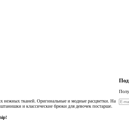
Под
Полу
ных нежных тканей. Оригинальные и модные расцветки. На
 штанишки и классические брюки для девочек постарше.
hip!