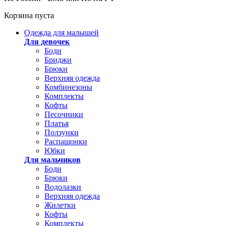
Корзина пуста
Одежда для малышей
Для девочек
Боди
Бриджи
Брюки
Верхняя одежда
Комбинезоны
Комплекты
Кофты
Песочники
Платья
Ползунки
Распашонки
Юбки
Для мальчиков
Боди
Брюки
Водолазки
Верхняя одежда
Жилетки
Кофты
Комплекты