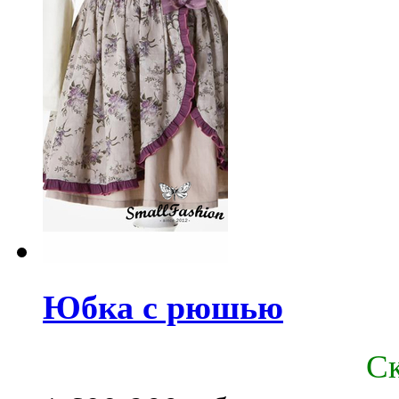
Юбка с рюшью
C