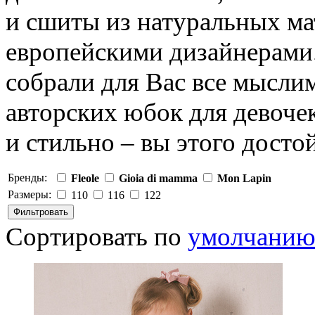
и сшиты из натуральных м
европейскими дизайнерами.
собрали для Вас все мысли
авторских юбок для девоче
и стильно – вы этого досто
Бренды:
Fleole
Gioia di mamma
Mon Lapin
Размеры:
110
116
122
Сортировать по
умолчани