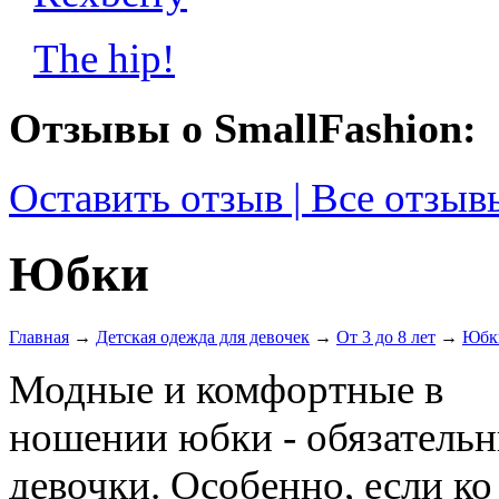
The hip!
Отзывы о SmallFashion:
Оставить отзыв | Все отзыв
Юбки
Главная
→
Детская одежда для девочек
→
От 3 до 8 лет
→
Юбк
Модные и комфортные в
ношении юбки - обязательн
девочки. Особенно, если к