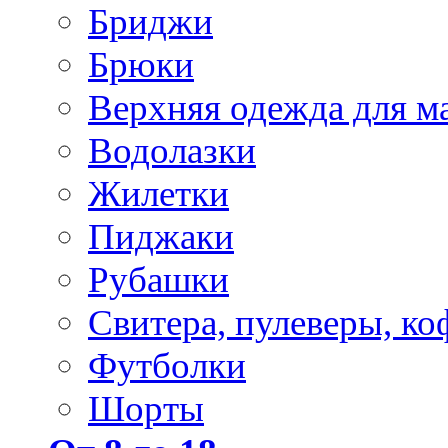
Бриджи
Брюки
Верхняя одежда для м
Водолазки
Жилетки
Пиджаки
Рубашки
Свитера, пулеверы, ко
Футболки
Шорты