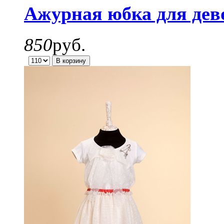
Ажурная юбка для дев
850
руб.