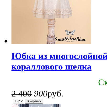
Юбка из многослойной 
кораллового шелка
C
2 400
900
руб.