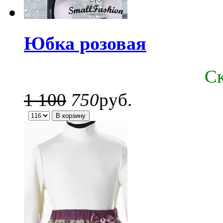
Юбка розовая
C
1 100
750
руб.