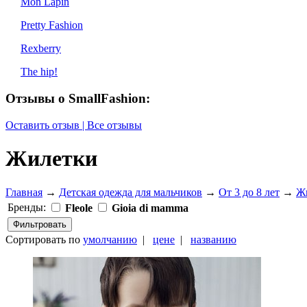
Mon Lapin
Pretty Fashion
Rexberry
The hip!
Отзывы о SmallFashion:
Оставить отзыв | Все отзывы
Жилетки
Главная
→
Детская одежда для мальчиков
→
От 3 до 8 лет
→
Ж
Бренды:
Fleole
Gioia di mamma
Сортировать по
умолчанию
|
цене
|
названию