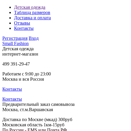
Детская одежда
Таблица размеров
Доставка и оплата
Отзывы
Контакты
Регистрация
Вход
Small Fashion
Детская одежда
интернет-магазин
499
391-29-47
Работаем с 9:00 до 23:00
Москва и вся Россия
Контакты
Контакты
Предварительный заказ самовывоза
Москва, ст.м.Варшавская
Доставка по Москве (мкад) 300руб
Московская область 1км-15руб
По России - EMS или Почта РФ