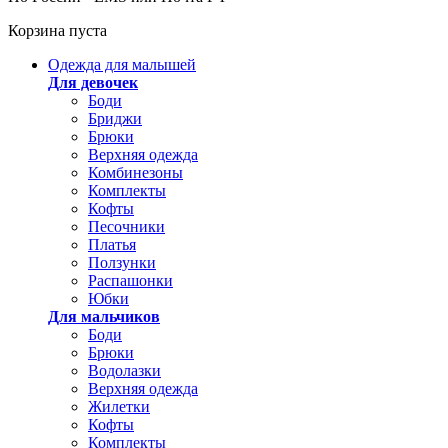
Корзина пуста
Одежда для малышей
Для девочек
Боди
Бриджи
Брюки
Верхняя одежда
Комбинезоны
Комплекты
Кофты
Песочники
Платья
Ползунки
Распашонки
Юбки
Для мальчиков
Боди
Брюки
Водолазки
Верхняя одежда
Жилетки
Кофты
Комплекты