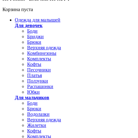
Корзина пуста
Одежда для малышей
Для девочек
Боди
Бриджи
Брюки
Верхняя одежда
Комбинезоны
Комплекты
Кофты
Песочники
Платья
Ползунки
Распашонки
Юбки
Для мальчиков
Боди
Брюки
Водолазки
Верхняя одежда
Жилетки
Кофты
Комплекты