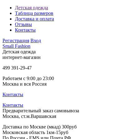
Детская одежда
Таблица размеров
Доставка и оплата
Отзывы
Контакты
Регистрация
Вход
Small Fashion
Детская одежда
интернет-магазин
499
391-29-47
Работаем с 9:00 до 23:00
Москва и вся Россия
Контакты
Контакты
Предварительный заказ самовывоза
Москва, ст.м.Варшавская
Доставка по Москве (мкад) 300руб
Московская область 1км-15руб
По России - EMS или Почта РФ