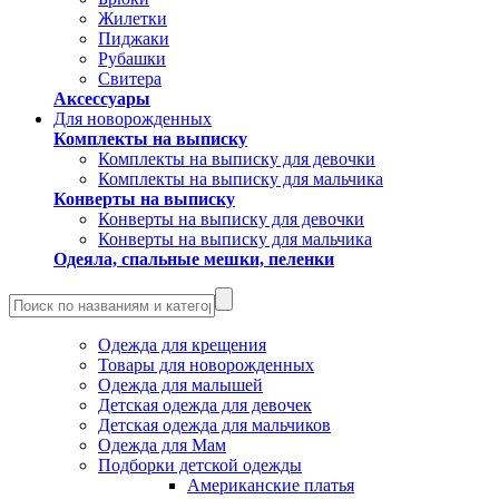
Жилетки
Пиджаки
Рубашки
Свитера
Аксессуары
Для новорожденных
Комплекты на выписку
Комплекты на выписку для девочки
Комплекты на выписку для мальчика
Конверты на выписку
Конверты на выписку для девочки
Конверты на выписку для мальчика
Одеяла, спальные мешки, пеленки
Одежда для крещения
Товары для новорожденных
Одежда для малышей
Детская одежда для девочек
Детская одежда для мальчиков
Одежда для Мам
Подборки детской одежды
Американские платья