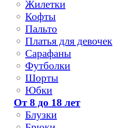
Жилетки
Кофты
Пальто
Платья для девочек
Сарафаны
Футболки
Шорты
Юбки
От 8 до 18 лет
Блузки
Брюки