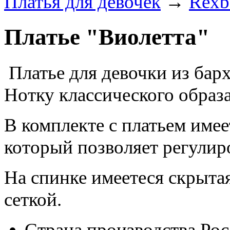
Платья для девочек
→
Rexb
Платье "Виолетта"
Платье для девочки из барх
Нотку классического образ
В комплекте с платьем имее
который позволяет регулир
На спинке имеетеся скрыта
сеткой.
Страна производства
Рос