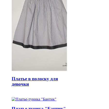
Платье в полоску для
девочки
Платье-туника "Бантик"