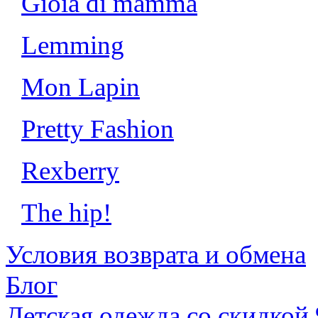
Gioia di mamma
Lemming
Mon Lapin
Pretty Fashion
Rexberry
The hip!
Условия возврата и обмена
Блог
Детская одежда со скидкой