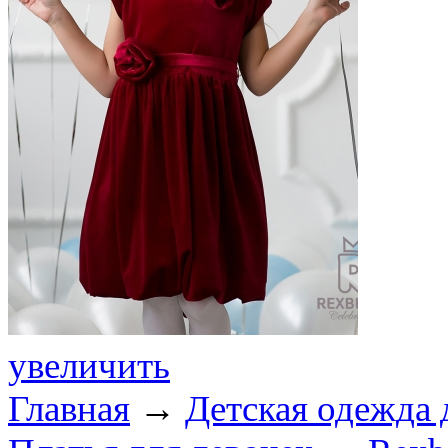
увеличить
Главная
→
Детская одежда 