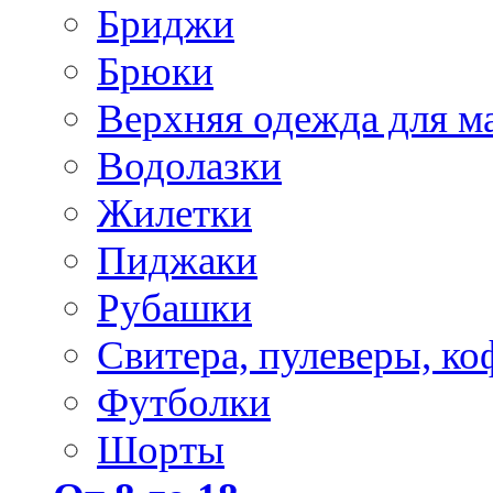
Бриджи
Брюки
Верхняя одежда для м
Водолазки
Жилетки
Пиджаки
Рубашки
Свитера, пулеверы, ко
Футболки
Шорты