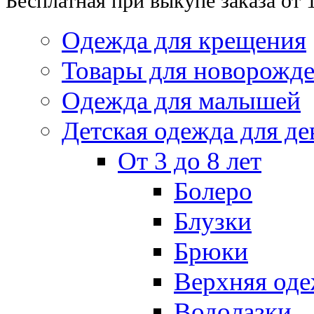
Бесплатная при выкупе заказа от 
Одежда для крещения
Товары для новорожд
Одежда для малышей
Детская одежда для де
От 3 до 8 лет
Болеро
Блузки
Брюки
Верхняя оде
Водолазки