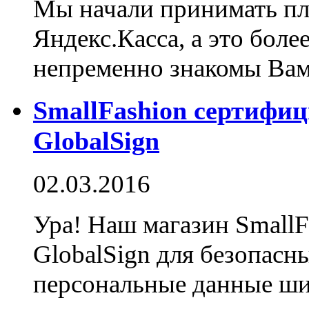
Мы начали принимать пл
Яндекс.Касса, а это боле
непременно знакомы Вам
SmallFashion cертифи
GlobalSign
02.03.2016
Ура! Наш магазин SmallF
GlobalSign для безопасн
персональные данные ш