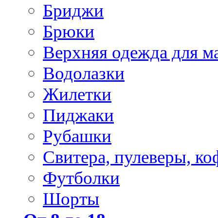
Бриджи
Брюки
Верхняя одежда для м
Водолазки
Жилетки
Пиджаки
Рубашки
Свитера, пулеверы, ко
Футболки
Шорты