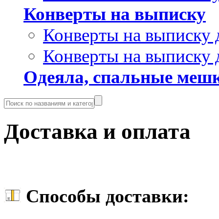
Конверты на выписку
Конверты на выписку 
Конверты на выписку 
Одеяла, спальные мешк
Доставка и оплата
Способы доставки: