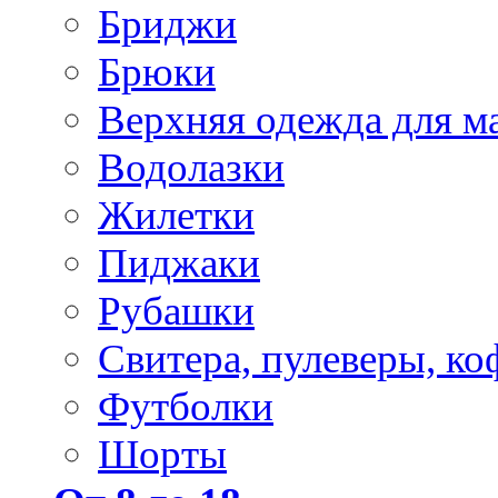
Бриджи
Брюки
Верхняя одежда для м
Водолазки
Жилетки
Пиджаки
Рубашки
Свитера, пулеверы, ко
Футболки
Шорты