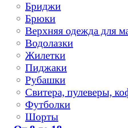
Бриджи
Брюки
Верхняя одежда для м
Водолазки
Жилетки
Пиджаки
Рубашки
Свитера, пулеверы, ко
Футболки
Шорты