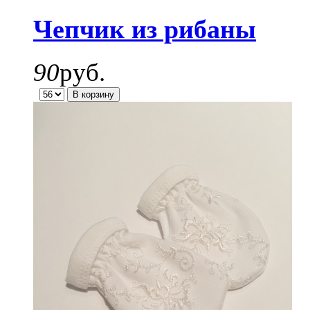
Чепчик из рибаны
90
руб.