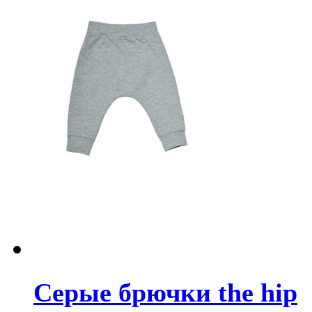
Серые брючки the hip