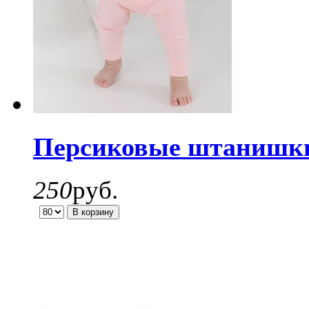
Персиковые штанишки 
250
руб.