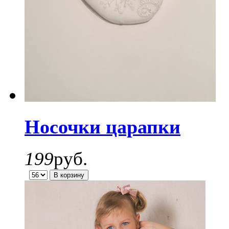
Носочки царапки
199
руб.