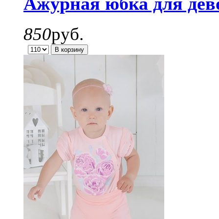
Ажурная юбка для дев
850
руб.