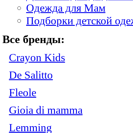
Одежда для Мам
Подборки детской од
Все бренды:
Crayon Kids
De Salitto
Fleole
Gioia di mamma
Lemming