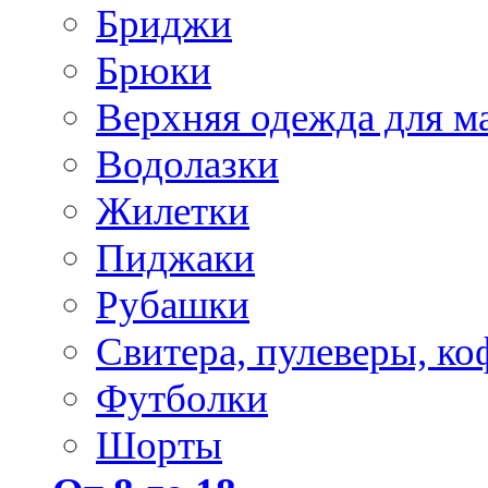
Бриджи
Брюки
Верхняя одежда для м
Водолазки
Жилетки
Пиджаки
Рубашки
Свитера, пулеверы, ко
Футболки
Шорты