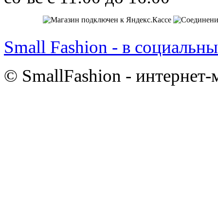
Small Fashion - в социальны
© SmallFashion - интернет-