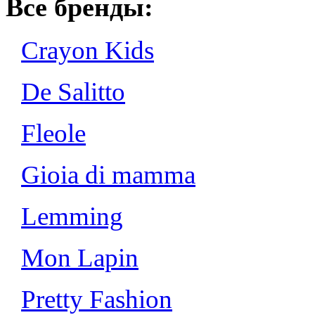
Все бренды:
Crayon Kids
De Salitto
Fleole
Gioia di mamma
Lemming
Mon Lapin
Pretty Fashion