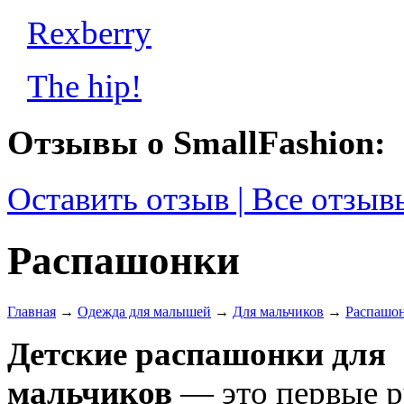
Rexberry
The hip!
Отзывы о SmallFashion:
Оставить отзыв | Все отзыв
Распашонки
Главная
→
Одежда для малышей
→
Для мальчиков
→
Распашо
Детские распашонки для
мальчиков
— это первые 