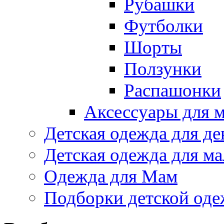
Рубашки
Футболки
Шорты
Ползунки
Распашонки
Аксессуары для 
Детская одежда для де
Детская одежда для ма
Одежда для Мам
Подборки детской од