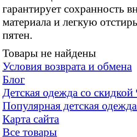
гарантирует сохранность в
материала и легкую отсти
пятен.
Товары не найдены
Условия возврата и обмена
Блог
Детская одежда со скидкой
Популярная детская одежда
Карта сайта
Все товары