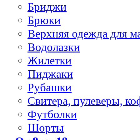
Бриджи
Брюки
Верхняя одежда для м
Водолазки
Жилетки
Пиджаки
Рубашки
Свитера, пулеверы, ко
Футболки
Шорты