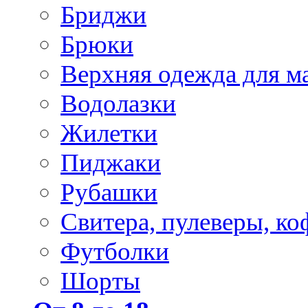
Бриджи
Брюки
Верхняя одежда для м
Водолазки
Жилетки
Пиджаки
Рубашки
Свитера, пулеверы, ко
Футболки
Шорты