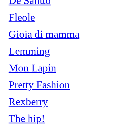
De Salitto
Fleole
Gioia di mamma
Lemming
Mon Lapin
Pretty Fashion
Rexberry
The hip!