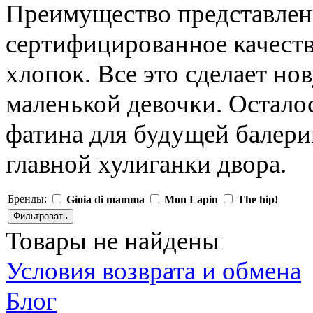
Преимущество представлен
сертифицированное качест
хлопок. Все это сделает 
маленькой девочки. Осталос
фатина для будущей балер
главной хулиганки двора.
Бренды:
Gioia di mamma
Mon Lapin
The hip!
Товары не найдены
Условия возврата и обмена
Блог