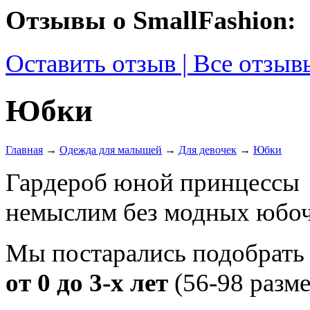
Отзывы о SmallFashion:
Оставить отзыв | Все отзыв
Юбки
Главная
→
Одежда для малышей
→
Для девочек
→
Юбки
Гардероб юной принцессы
немыслим без модных юбоч
Мы постарались подобрать
от 0 до 3-х лет
(56-98 разме