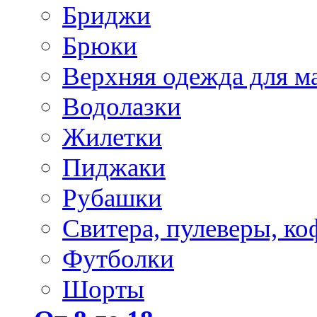
Бриджи
Брюки
Верхняя одежда для м
Водолазки
Жилетки
Пиджаки
Рубашки
Свитера, пулеверы, ко
Футболки
Шорты