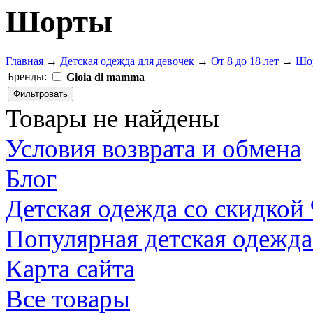
Шорты
Главная
→
Детская одежда для девочек
→
От 8 до 18 лет
→
Шо
Бренды:
Gioia di mamma
Товары не найдены
Условия возврата и обмена
Блог
Детская одежда со скидкой
Популярная детская одежда
Карта сайта
Все товары