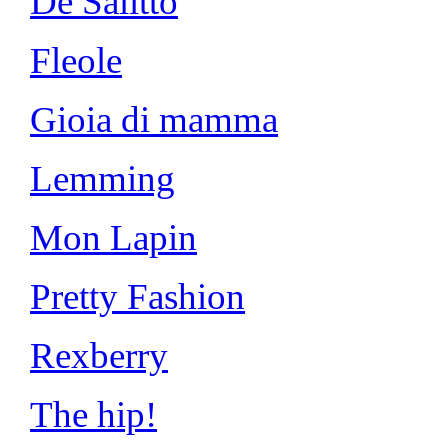
De Salitto
Fleole
Gioia di mamma
Lemming
Mon Lapin
Pretty Fashion
Rexberry
The hip!