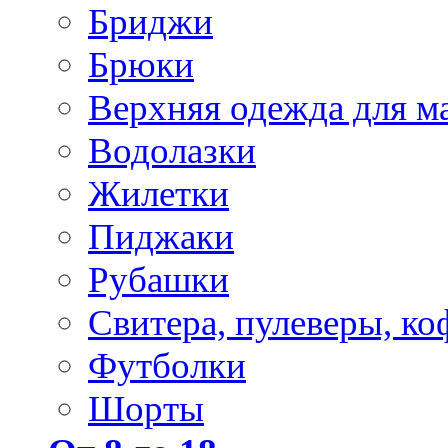
Бриджи
Брюки
Верхняя одежда для м
Водолазки
Жилетки
Пиджаки
Рубашки
Свитера, пулеверы, ко
Футболки
Шорты