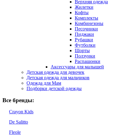
Верхняя одежда
Жилетки
Кофты
Комплекты
Комбинезоны
Песочники
Пиджаки
Рубашки
Футболки
Шорты
Ползунки
Распашонки
Аксессуары для малышей
Детская одежда для девочек
Детская одежда для мальчиков
Одежда для Мам
Подборки детской одежды
Все бренды:
Crayon Kids
De Salitto
Fleole