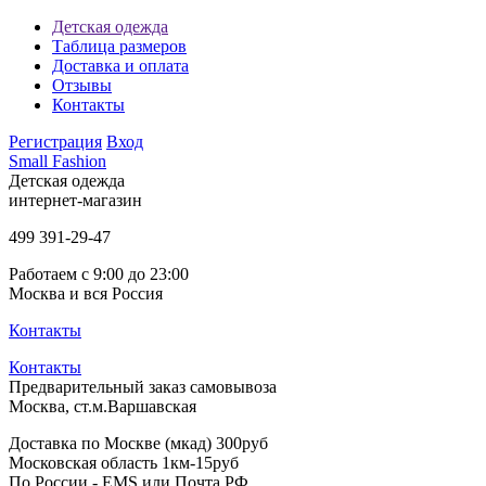
Детская одежда
Таблица размеров
Доставка и оплата
Отзывы
Контакты
Регистрация
Вход
Small Fashion
Детская одежда
интернет-магазин
499
391-29-47
Работаем с 9:00 до 23:00
Москва и вся Россия
Контакты
Контакты
Предварительный заказ самовывоза
Москва, ст.м.Варшавская
Доставка по Москве (мкад) 300руб
Московская область 1км-15руб
По России - EMS или Почта РФ