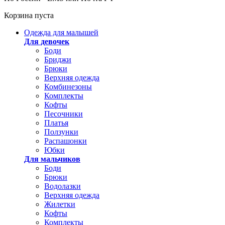
Корзина пуста
Одежда для малышей
Для девочек
Боди
Бриджи
Брюки
Верхняя одежда
Комбинезоны
Комплекты
Кофты
Песочники
Платья
Ползунки
Распашонки
Юбки
Для мальчиков
Боди
Брюки
Водолазки
Верхняя одежда
Жилетки
Кофты
Комплекты