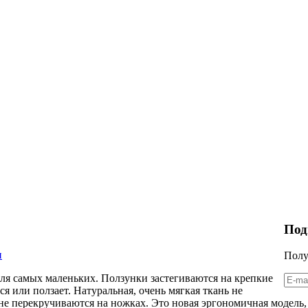
Под
и
Полу
ля самых маленьких. Ползунки застегиваются на крепкие
я или ползает. Натуральная, очень мягкая ткань не
е перекручиваются на ножках. Это новая эргономичная модель, в 