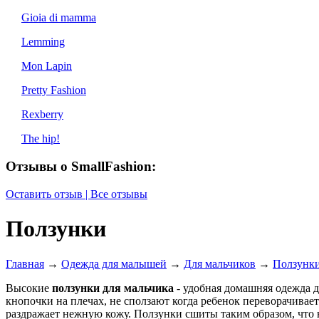
Gioia di mamma
Lemming
Mon Lapin
Pretty Fashion
Rexberry
The hip!
Отзывы о SmallFashion:
Оставить отзыв | Все отзывы
Ползунки
Главная
→
Одежда для малышей
→
Для мальчиков
→
Ползунк
Высокие
ползунки для мальчика
- удобная домашняя одежда д
кнопочки на плечах, не сползают когда ребенок переворачиваетс
раздражает нежную кожу. Ползунки сшиты таким образом, что н