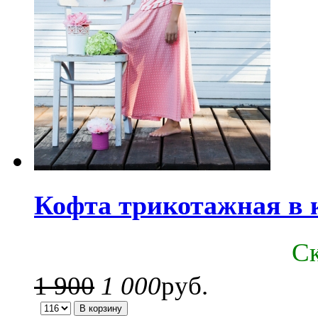
Кофта трикотажная в 
C
1 900
1 000
руб.