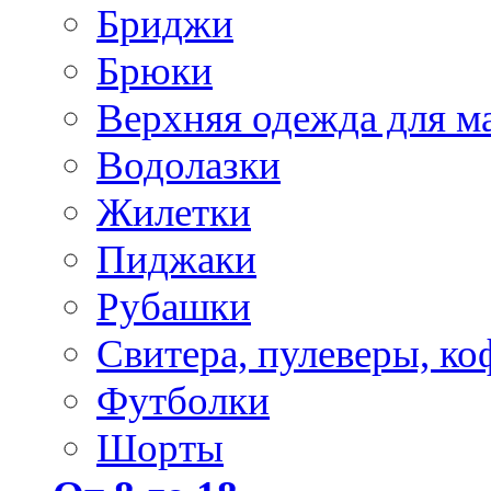
Бриджи
Брюки
Верхняя одежда для м
Водолазки
Жилетки
Пиджаки
Рубашки
Свитера, пулеверы, ко
Футболки
Шорты