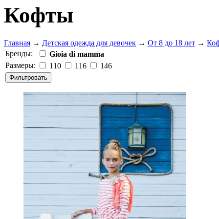
Кофты
Главная
→
Детская одежда для девочек
→
От 8 до 18 лет
→
Ко
Бренды:
Gioia di mamma
Размеры:
110
116
146