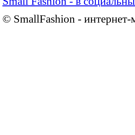
Small Fashion - в социальны
© SmallFashion - интернет-