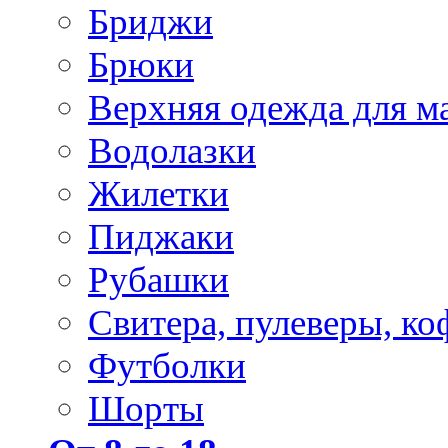
Бриджи
Брюки
Верхняя одежда для м
Водолазки
Жилетки
Пиджаки
Рубашки
Свитера, пулеверы, ко
Футболки
Шорты