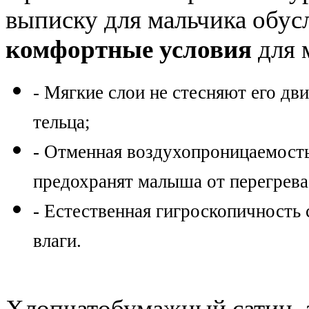
выписку для мальчика обу
комфортные условия
для 
- Мягкие слои не стесняют его д
тельца;
- Отменная воздухопроницаемост
предохранят малыша от перегрева
- Естественная гигроскопичность
влаги.
Хлопчатобумажный сатин, 