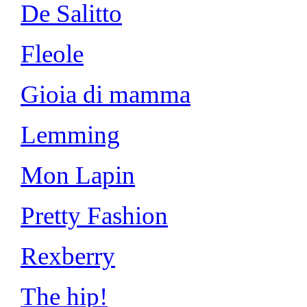
De Salitto
Fleole
Gioia di mamma
Lemming
Mon Lapin
Pretty Fashion
Rexberry
The hip!