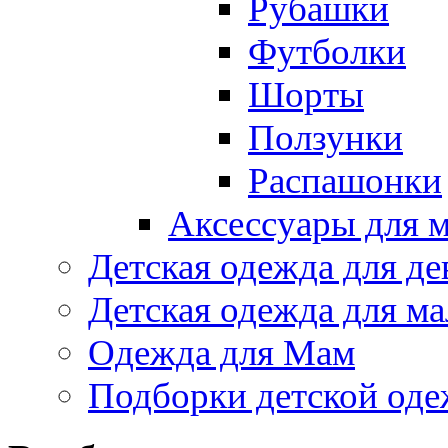
Рубашки
Футболки
Шорты
Ползунки
Распашонки
Аксессуары для 
Детская одежда для де
Детская одежда для ма
Одежда для Мам
Подборки детской од