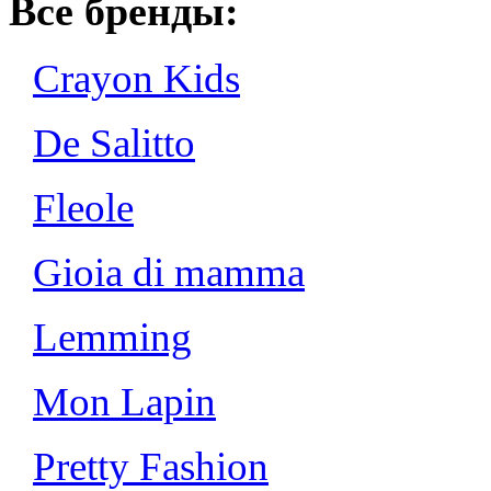
Все бренды:
Crayon Kids
De Salitto
Fleole
Gioia di mamma
Lemming
Mon Lapin
Pretty Fashion