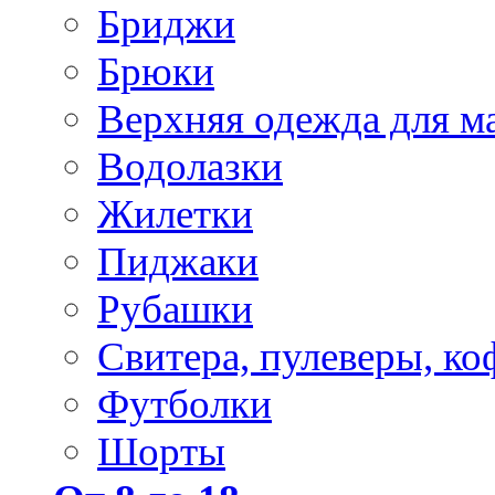
Бриджи
Брюки
Верхняя одежда для м
Водолазки
Жилетки
Пиджаки
Рубашки
Свитера, пулеверы, ко
Футболки
Шорты