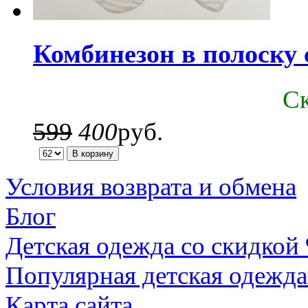
Комбинезон в полоску 
C
599
400
руб.
Условия возврата и обмена
Блог
Детская одежда со скидкой
Популярная детская одежда
Карта сайта