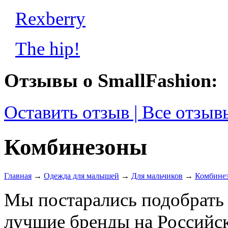
Rexberry
The hip!
Отзывы о SmallFashion:
Оставить отзыв | Все отзыв
Комбинезоны
Главная
→
Одежда для малышей
→
Для мальчиков
→
Комбине
Мы постарались подобрать
лучшие бренды на Российск