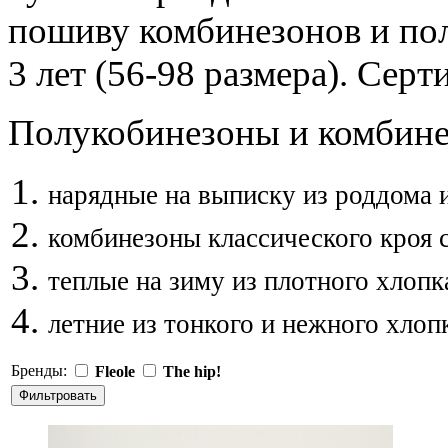
пошиву комбинезонов и по
3 лет (56-98 размера). Сер
Полукобинезоны и комбине
нарядные на выписку из роддома 
комбинезоны классического кроя 
теплые на зиму из плотного хлопк
летние из тонкого и нежного хлоп
Бренды:
Fleole
The hip!