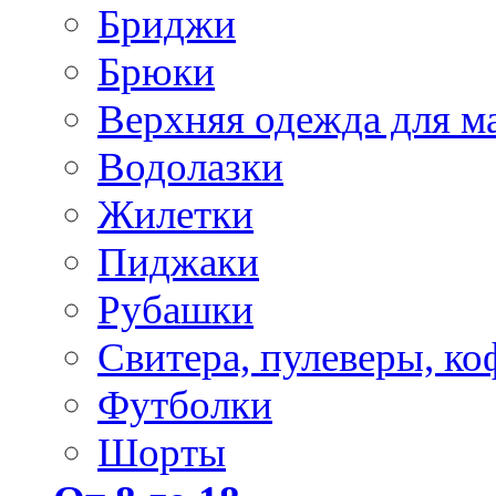
Бриджи
Брюки
Верхняя одежда для м
Водолазки
Жилетки
Пиджаки
Рубашки
Свитера, пулеверы, ко
Футболки
Шорты