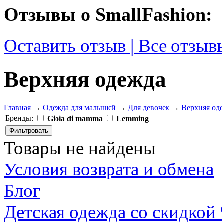
Отзывы о SmallFashion:
Оставить отзыв | Все отзыв
Верхняя одежда
Главная
→
Одежда для малышей
→
Для девочек
→
Верхняя од
Бренды:
Gioia di mamma
Lemming
Товары не найдены
Условия возврата и обмена
Блог
Детская одежда со скидкой