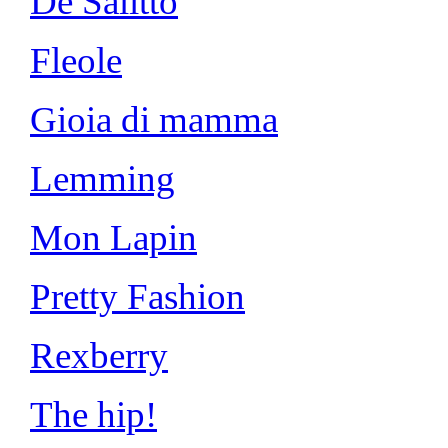
De Salitto
Fleole
Gioia di mamma
Lemming
Mon Lapin
Pretty Fashion
Rexberry
The hip!