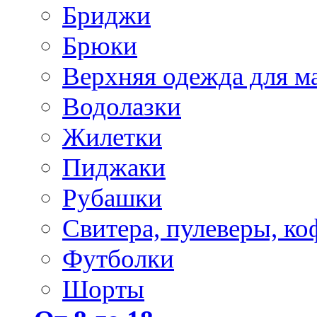
Бриджи
Брюки
Верхняя одежда для м
Водолазки
Жилетки
Пиджаки
Рубашки
Свитера, пулеверы, ко
Футболки
Шорты