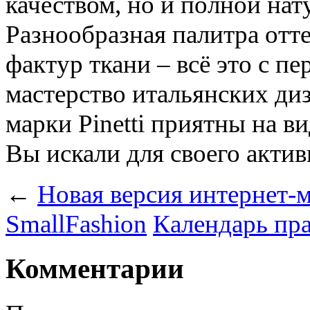
качеством, но и полной на
Разнообразная палитра отт
фактур ткани – всё это с п
мастерство итальянских ди
марки Pinetti приятны на ви
Вы искали для своего актив
←
Новая версия интернет-
SmallFashion
Календарь пр
Комментарии