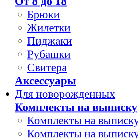
От 8 до 18
Брюки
Жилетки
Пиджаки
Рубашки
Свитера
Аксессуары
Для новорожденных
Комплекты на выписку
Комплекты на выписку
Комплекты на выписку