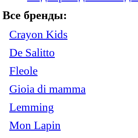
Все бренды:
Crayon Kids
De Salitto
Fleole
Gioia di mamma
Lemming
Mon Lapin