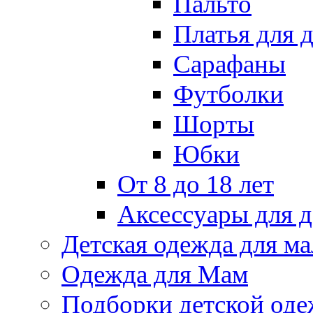
Пальто
Платья для 
Сарафаны
Футболки
Шорты
Юбки
От 8 до 18 лет
Аксессуары для д
Детская одежда для ма
Одежда для Мам
Подборки детской од