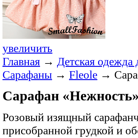
увеличить
Главная
→
Детская одежда 
Сарафаны
→
Fleole
→ Сара
Сарафан «Нежность»
Розовый изящный сарафанч
присобранной грудкой и об