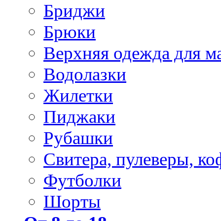
Бриджи
Брюки
Верхняя одежда для м
Водолазки
Жилетки
Пиджаки
Рубашки
Свитера, пулеверы, ко
Футболки
Шорты