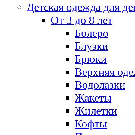
Детская одежда для де
От 3 до 8 лет
Болеро
Блузки
Брюки
Верхняя оде
Водолазки
Жакеты
Жилетки
Кофты