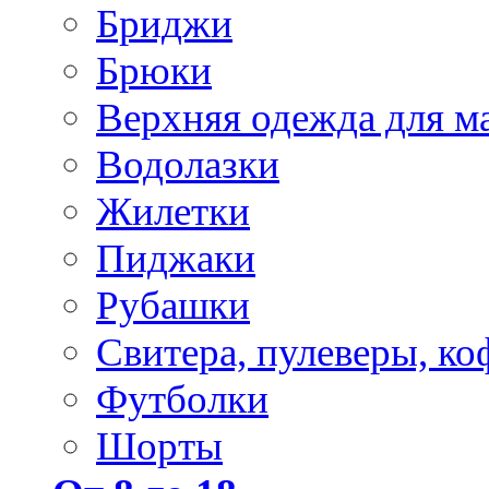
Бриджи
Брюки
Верхняя одежда для м
Водолазки
Жилетки
Пиджаки
Рубашки
Свитера, пулеверы, ко
Футболки
Шорты