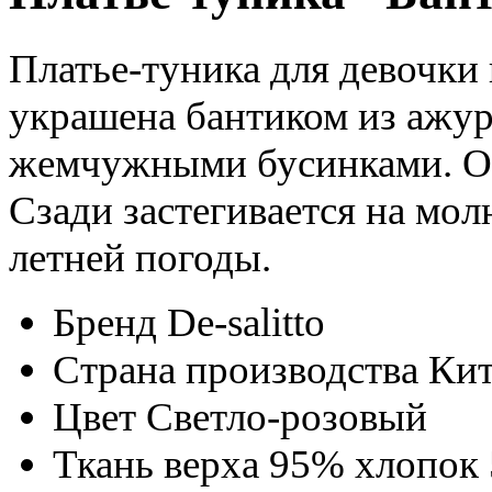
Платье-туника для девочки
украшена бантиком из ажур
жемчужными бусинками. От
Сзади застегивается на мо
летней погоды.
Бренд
De-salitto
Страна производства
Ки
Цвет
Светло-розовый
Ткань верха
95% хлопок 