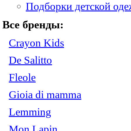
Подборки детской од
Все бренды:
Crayon Kids
De Salitto
Fleole
Gioia di mamma
Lemming
Mon Lapin