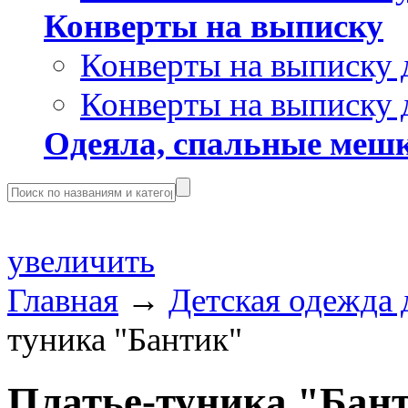
Конверты на выписку
Конверты на выписку 
Конверты на выписку 
Одеяла, спальные мешк
увеличить
Главная
→
Детская одежда 
туника "Бантик"
Платье-туника "Бан