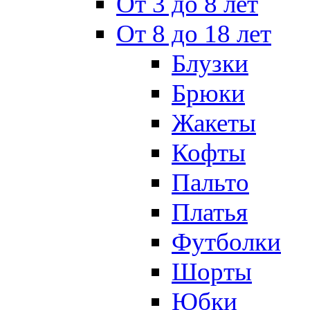
От 3 до 8 лет
От 8 до 18 лет
Блузки
Брюки
Жакеты
Кофты
Пальто
Платья
Футболки
Шорты
Юбки