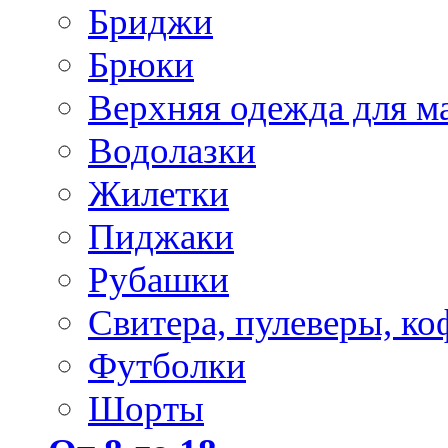
Бриджи
Брюки
Верхняя одежда для м
Водолазки
Жилетки
Пиджаки
Рубашки
Свитера, пулеверы, ко
Футболки
Шорты