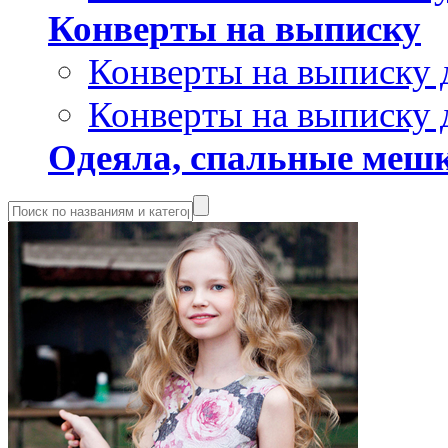
Конверты на выписку
Конверты на выписку 
Конверты на выписку 
Одеяла, спальные мешк