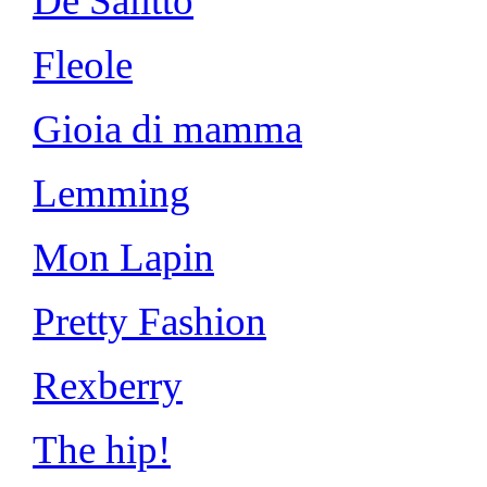
De Salitto
Fleole
Gioia di mamma
Lemming
Mon Lapin
Pretty Fashion
Rexberry
The hip!