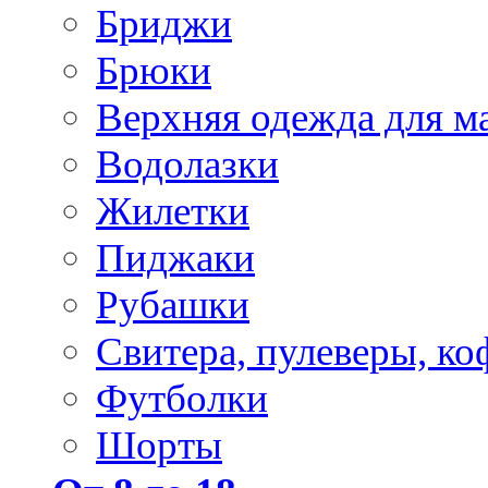
Бриджи
Брюки
Верхняя одежда для м
Водолазки
Жилетки
Пиджаки
Рубашки
Свитера, пулеверы, ко
Футболки
Шорты