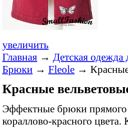
увеличить
Главная
→
Детская одежда 
Брюки
→
Fleole
→ Красные 
Красные вельветовы
Эффектные брюки прямого 
кораллово-красно
го цвета.