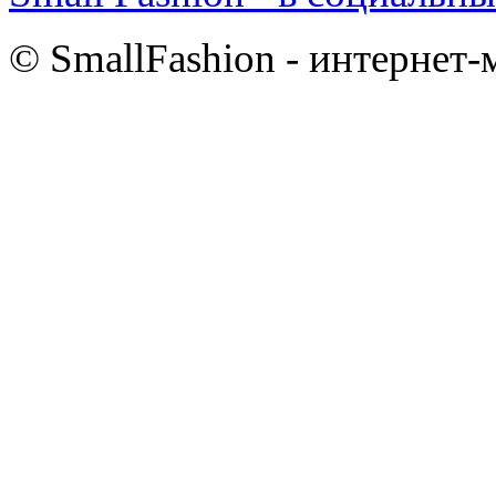
© SmallFashion - интернет-