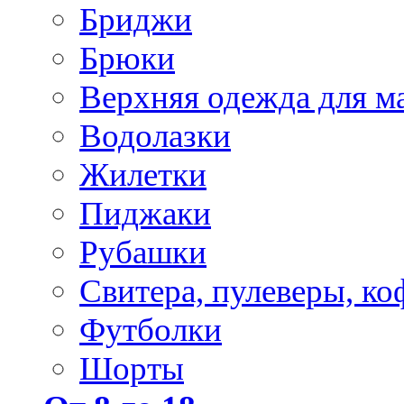
Бриджи
Брюки
Верхняя одежда для м
Водолазки
Жилетки
Пиджаки
Рубашки
Свитера, пулеверы, ко
Футболки
Шорты