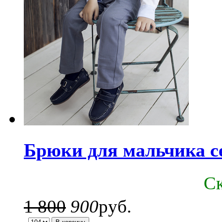
Брюки для мальчика с
C
1 800
900
руб.