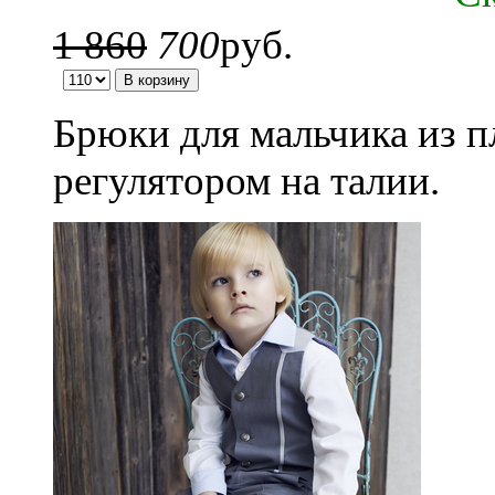
1 860
700
руб.
Брюки для мальчика из п
регулятором на талии.