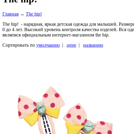
Главная
→
The hip!
The hip! - нарядная, яркая детская одежда для малышей. Разм
0 до 4 лет. Высокий уровень контроля качества изделей. Вся о
являемся официальным интернет-магазином the hip.
Сортировать по
умолчанию
|
цене
|
названию