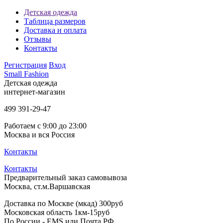
Детская одежда
Таблица размеров
Доставка и оплата
Отзывы
Контакты
Регистрация
Вход
Small Fashion
Детская одежда
интернет-магазин
499
391-29-47
Работаем с 9:00 до 23:00
Москва и вся Россия
Контакты
Контакты
Предварительный заказ самовывоза
Москва, ст.м.Варшавская
Доставка по Москве (мкад) 300руб
Московская область 1км-15руб
По России - EMS или Почта РФ