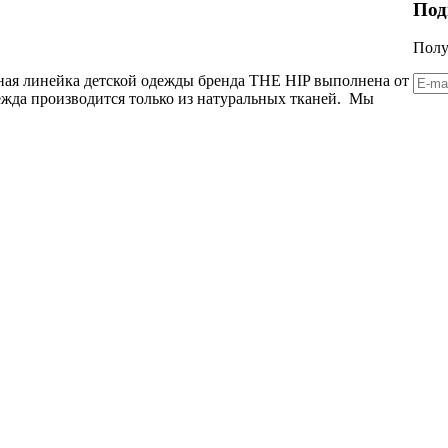
Под
Полу
ерная линейка детской одежды бренда THE HIP выполнена от
дежда производится только из натуральных тканей. Мы