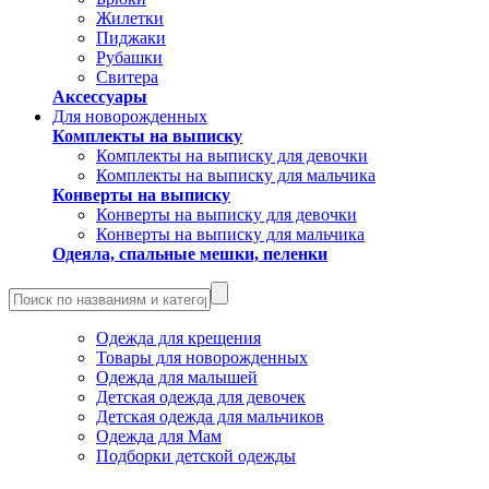
Жилетки
Пиджаки
Рубашки
Свитера
Аксессуары
Для новорожденных
Комплекты на выписку
Комплекты на выписку для девочки
Комплекты на выписку для мальчика
Конверты на выписку
Конверты на выписку для девочки
Конверты на выписку для мальчика
Одеяла, спальные мешки, пеленки
Одежда для крещения
Товары для новорожденных
Одежда для малышей
Детская одежда для девочек
Детская одежда для мальчиков
Одежда для Мам
Подборки детской одежды