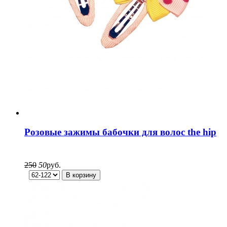
Розовые зажимы бабочки для волос the hip
250
50
руб.