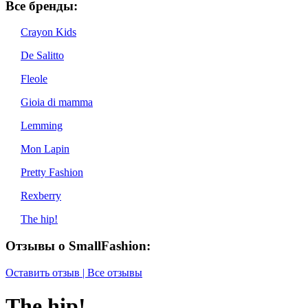
Все бренды:
Crayon Kids
De Salitto
Fleole
Gioia di mamma
Lemming
Mon Lapin
Pretty Fashion
Rexberry
The hip!
Отзывы о SmallFashion:
Оставить отзыв | Все отзывы
The hip!