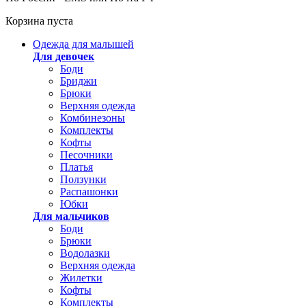
Корзина пуста
Одежда для малышей
Для девочек
Боди
Бриджи
Брюки
Верхняя одежда
Комбинезоны
Комплекты
Кофты
Песочники
Платья
Ползунки
Распашонки
Юбки
Для мальчиков
Боди
Брюки
Водолазки
Верхняя одежда
Жилетки
Кофты
Комплекты