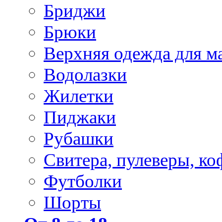
Бриджи
Брюки
Верхняя одежда для м
Водолазки
Жилетки
Пиджаки
Рубашки
Свитера, пулеверы, ко
Футболки
Шорты