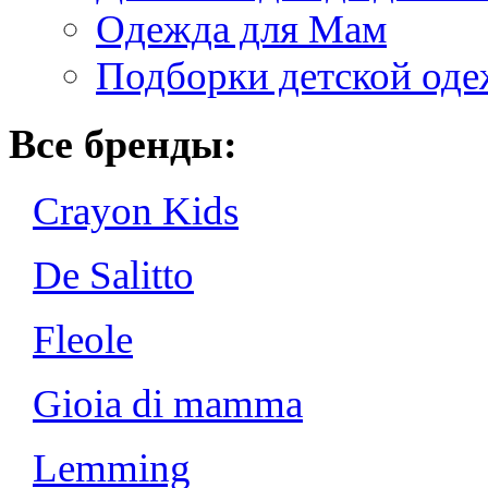
Одежда для Мам
Подборки детской од
Все бренды:
Crayon Kids
De Salitto
Fleole
Gioia di mamma
Lemming