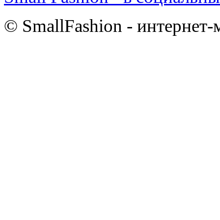
© SmallFashion - интернет-