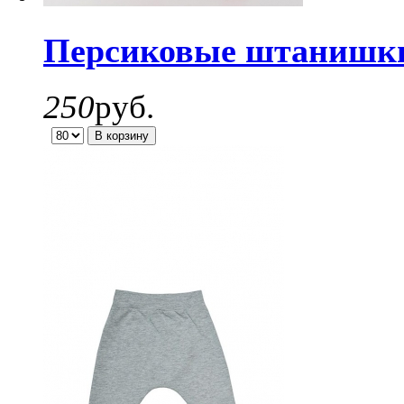
Персиковые штанишки 
250
руб.