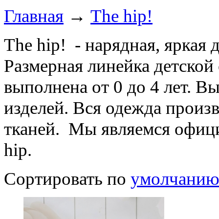
Главная
→
The hip!
The hip! - нарядная, яркая
Размерная линейка детско
выполнена от 0 до 4 лет. В
изделей. Вся одежда произ
тканей. Мы являемся офиц
hip.
Сортировать по
умолчани