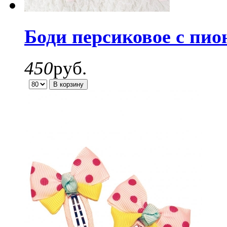
Боди персиковое с пио
450
руб.