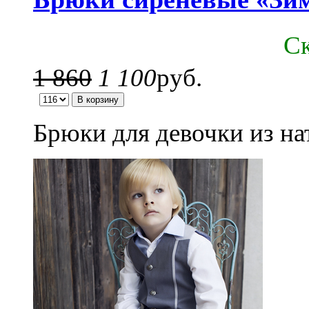
C
1 860
1 100
руб.
Брюки для девочки из на