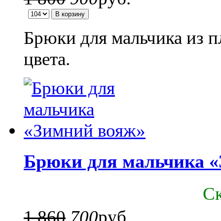
Брюки для мальчика из п
цвета.
Брюки для мальчика 
C
1 860
700
руб.