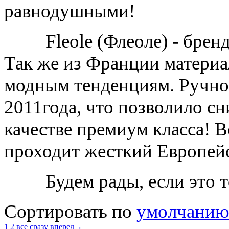
равнодушными!
Fleole (Флеоле) - бренд 
Так же из Франции матери
модным тенденциям. Ручно
2011года, что позволило с
качестве премиум класса! В
проходит жесткий Европейс
Будем рады, если это т
Сортировать по
умолчани
1
2
все сразу
вперед→