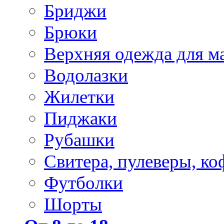
Бриджи
Брюки
Верхняя одежда для м
Водолазки
Жилетки
Пиджаки
Рубашки
Свитера, пулеверы, ко
Футболки
Шорты