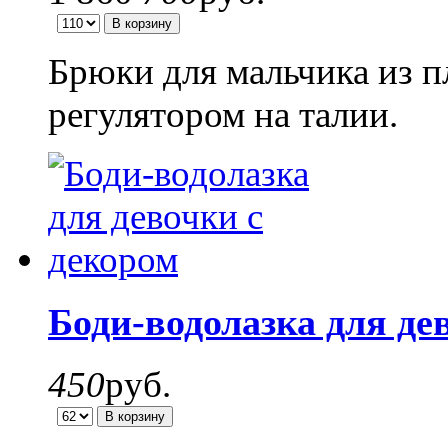
Брюки для мальчика из п
регулятором на талии.
Боди-водолазка для де
450
руб.