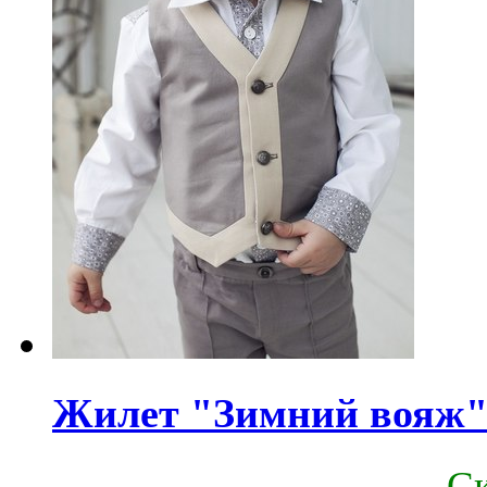
Жилет "Зимний вояж
C