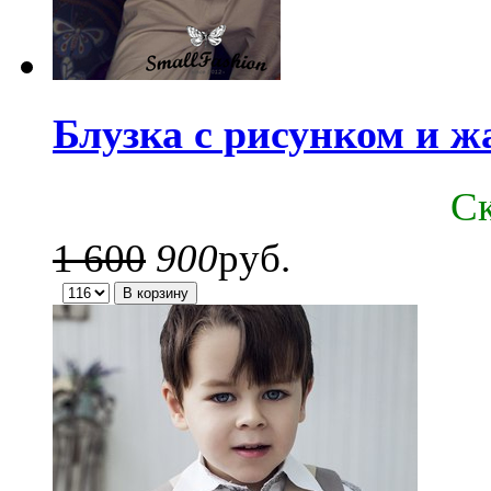
Блузка с рисунком и ж
C
1 600
900
руб.