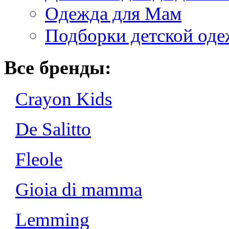
Одежда для Мам
Подборки детской од
Все бренды:
Crayon Kids
De Salitto
Fleole
Gioia di mamma
Lemming