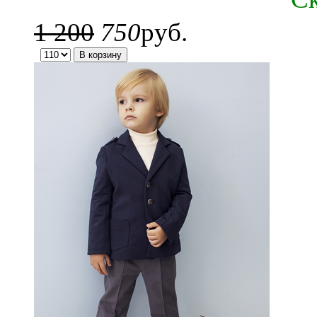
1 200
750
руб.