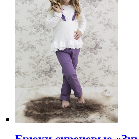
Брюки сиреневые «Зи