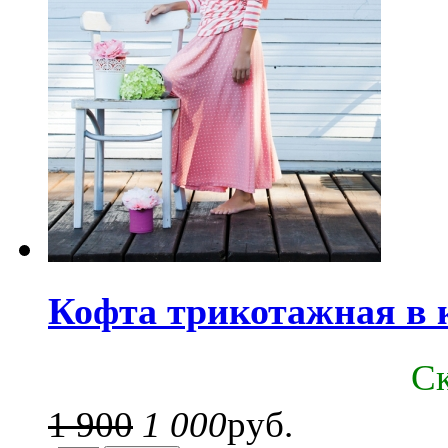
Кофта трикотажная в 
C
1 900
1 000
руб.