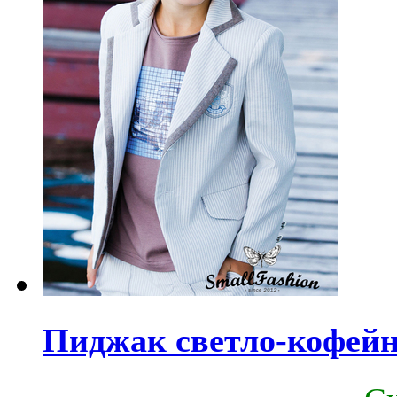
Пиджак светло-кофейн