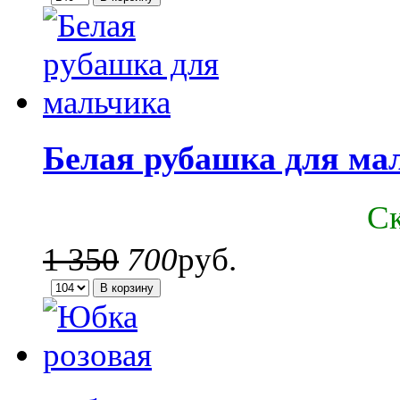
Белая рубашка для ма
C
1 350
700
руб.