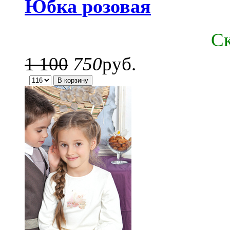
Юбка розовая
C
1 100
750
руб.