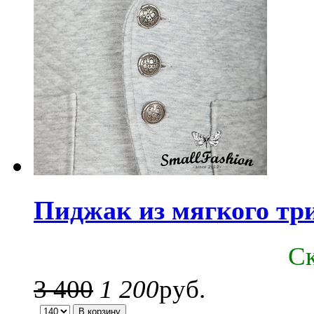
Пиджак из мягкого тр
C
3 400
1 200
руб.