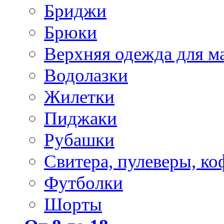
Бриджи
Брюки
Верхняя одежда для м
Водолазки
Жилетки
Пиджаки
Рубашки
Свитера, пулеверы, ко
Футболки
Шорты