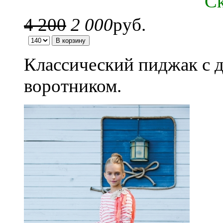
C
4 200
2 000
руб.
Классический пиджак с 
воротником.