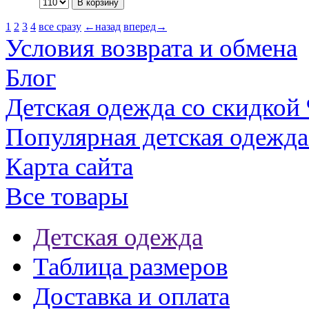
1
2
3
4
все сразу
←назад
вперед→
Условия возврата и обмена
Блог
Детская одежда со скидкой
Популярная детская одежда
Карта сайта
Все товары
Детская одежда
Таблица размеров
Доставка и оплата