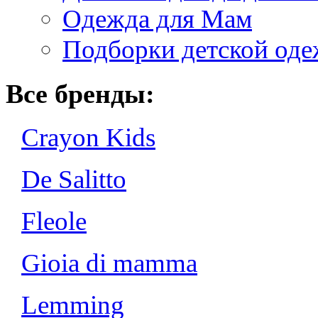
Одежда для Мам
Подборки детской од
Все бренды:
Crayon Kids
De Salitto
Fleole
Gioia di mamma
Lemming