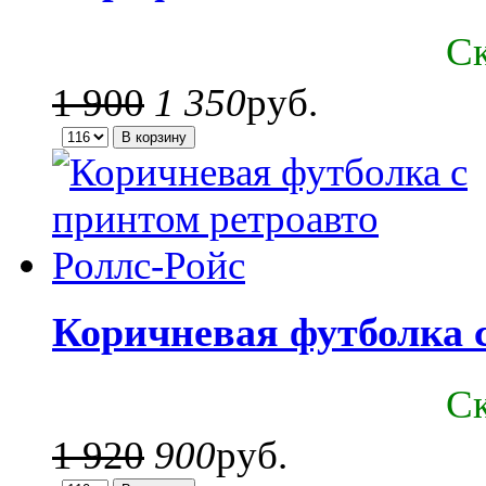
C
1 900
1 350
руб.
Коричневая футболка с
C
1 920
900
руб.