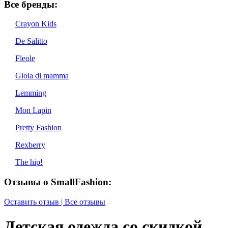
Все бренды:
Crayon Kids
De Salitto
Fleole
Gioia di mamma
Lemming
Mon Lapin
Pretty Fashion
Rexberry
The hip!
Отзывы о SmallFashion:
Оставить отзыв | Все отзывы
Детская одежда со скидкой