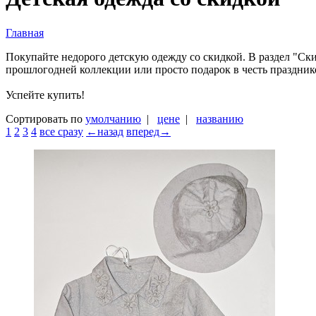
Главная
Покупайте недорого детскую одежду со скидкой. В раздел "Ски
прошлогодней коллекции или просто подарок в честь празднико
Успейте купить!
Сортировать по
умолчанию
|
цене
|
названию
1
2
3
4
все сразу
←назад
вперед→