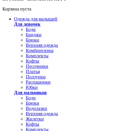
Корзина пуста
Одежда для малышей
Для девочек
Боди
Бриджи
Брюки
Верхняя одежда
Комбинезоны
Комплекты
Кофты
Песочники
Платья
Ползунки
Распашонки
Юбки
Для мальчиков
Боди
Брюки
Водолазки
Верхняя одежда
Жилетки
Кофты
Комплекты