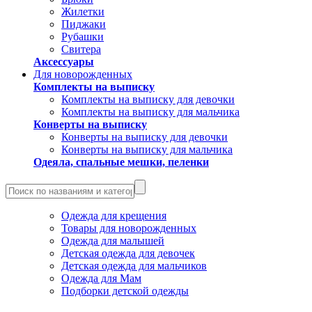
Жилетки
Пиджаки
Рубашки
Свитера
Аксессуары
Для новорожденных
Комплекты на выписку
Комплекты на выписку для девочки
Комплекты на выписку для мальчика
Конверты на выписку
Конверты на выписку для девочки
Конверты на выписку для мальчика
Одеяла, спальные мешки, пеленки
Одежда для крещения
Товары для новорожденных
Одежда для малышей
Детская одежда для девочек
Детская одежда для мальчиков
Одежда для Мам
Подборки детской одежды