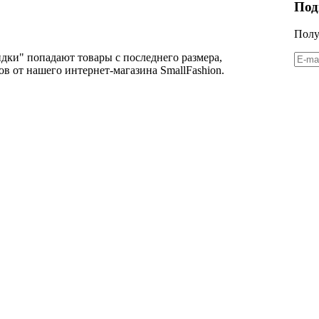
Под
Полу
дки" попадают товары с последнего размера,
в от нашего интернет-магазина SmallFashion.