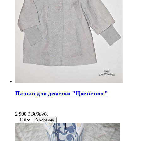
Пальто для девочки "Цветочное"
2 900
1 300
руб.