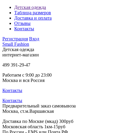
Детская одежда
Таблица размеров
Доставка и оплата
Отзывы
Контакты
Регистрация
Вход
Small Fashion
Детская одежда
интернет-магазин
499
391-29-47
Работаем с 9:00 до 23:00
Москва и вся Россия
Контакты
Контакты
Предварительный заказ самовывоза
Москва, ст.м.Варшавская
Доставка по Москве (мкад) 300руб
Московская область 1км-15руб
По России - EMS или Почта РФ