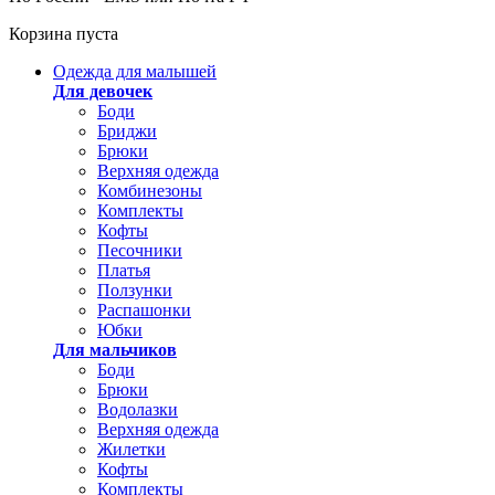
Корзина пуста
Одежда для малышей
Для девочек
Боди
Бриджи
Брюки
Верхняя одежда
Комбинезоны
Комплекты
Кофты
Песочники
Платья
Ползунки
Распашонки
Юбки
Для мальчиков
Боди
Брюки
Водолазки
Верхняя одежда
Жилетки
Кофты
Комплекты