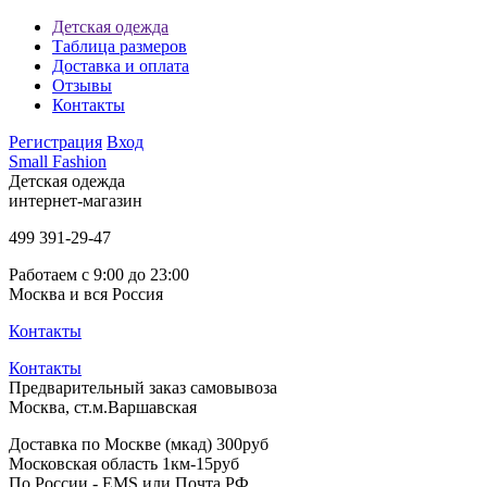
Детская одежда
Таблица размеров
Доставка и оплата
Отзывы
Контакты
Регистрация
Вход
Small Fashion
Детская одежда
интернет-магазин
499
391-29-47
Работаем с 9:00 до 23:00
Москва и вся Россия
Контакты
Контакты
Предварительный заказ самовывоза
Москва, ст.м.Варшавская
Доставка по Москве (мкад) 300руб
Московская область 1км-15руб
По России - EMS или Почта РФ