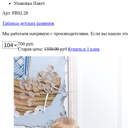
Упаковка
Пакет
Арт. РВ02.28
Таблица детских размеров
Мы работаем напрямую с производителями. Если вы нашли этот
700
руб.
Старая цена:
1350.00
руб
Купить в 1 клик